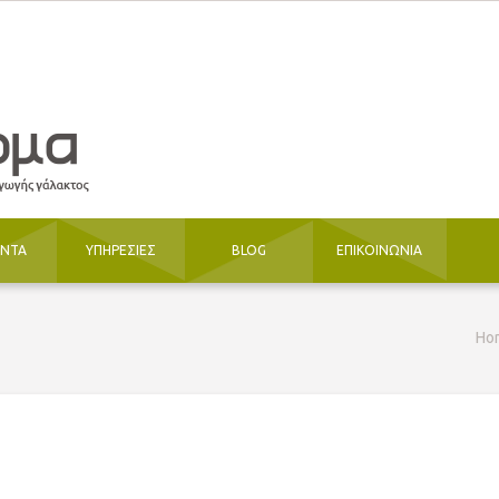
ΟΝΤΑ
ΥΠΗΡΕΣΙΕΣ
BLOG
ΕΠΙΚΟΙΝΩΝΙΑ
Ho