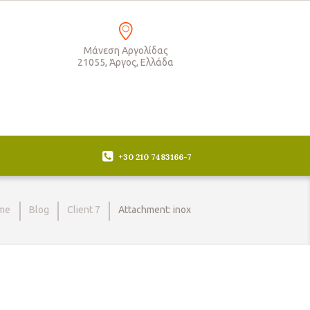
Μάνεση Αργολίδας
21055, Άργος, Ελλάδα
+30 210 7483166-7
me
Blog
Client 7
Attachment: inox