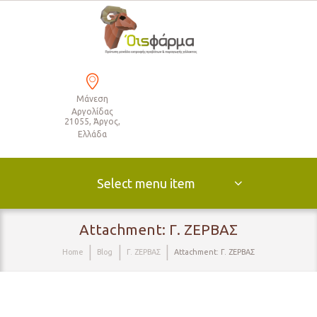
Μάνεση
Αργολίδας
21055, Άργος,
Ελλάδα
Select menu item
Attachment: Γ. ΖΕΡΒΑΣ
Home
Blog
Γ. ΖΕΡΒΑΣ
Attachment: Γ. ΖΕΡΒΑΣ