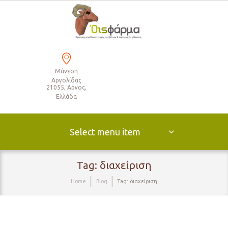
Μάνεση
Αργολίδας
21055, Άργος,
Ελλάδα
Select menu item
Tag: διαχείριση
Home
Blog
Tag: διαχείριση