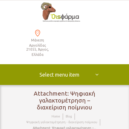
Μάνεση
Αργολίδας
21055, Άργος,
Ελλάδα
Select menu item
Attachment: Ψηφιακή
γαλακτομέτρηση –
διαχείριση ποίμνιου
Home
Blog
Ψηφιακή γαλακτομέτρηση - διαχείριση ποίμνιου
Attachment: Ψηφιακή γαλακτομέτρηση –...