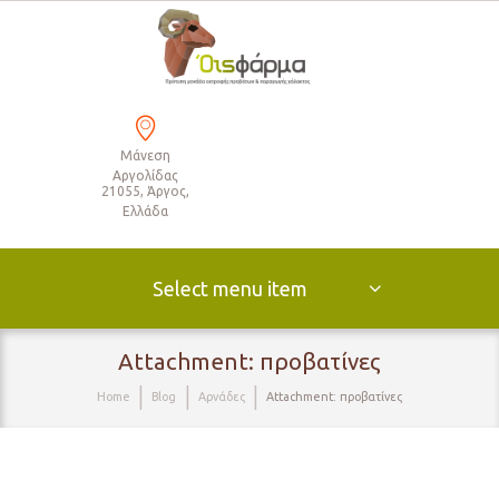
Μάνεση
Αργολίδας
21055, Άργος,
Ελλάδα
Select menu item
Attachment: προβατίνες
Home
Blog
Αρνάδες
Attachment: προβατίνες