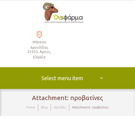
Μάνεση
Αργολίδας
21055, Άργος,
Ελλάδα
Select menu item
Attachment: προβατίνες
Home
Blog
Αρνάδες
Attachment: προβατίνες