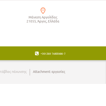
Μάνεση Αργολίδας
21055, Άργος, Ελλάδα
+30 210 7483166-7
τάβλος πάχυνσης
Attachment: εργασίες