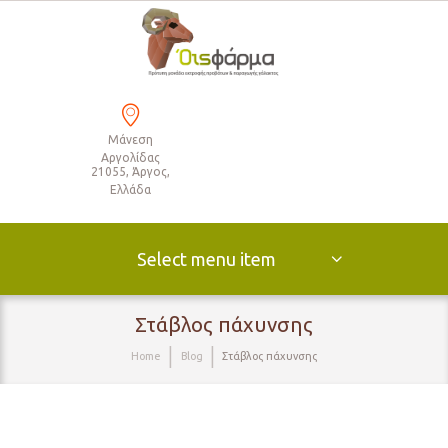
Μάνεση
Αργολίδας
21055, Άργος,
Ελλάδα
Select menu item
Στάβλος πάχυνσης
Home
Blog
Στάβλος πάχυνσης