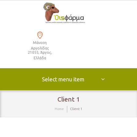
Μάνεση
Αργολίδας
21055, Άργος,
Ελλάδα
Select menu item
Client 1
Home
Client 1